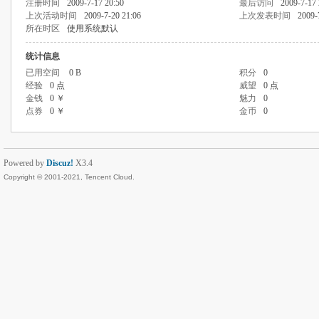
注册时间
2009-7-17 20:50
最后访问
2009-7-17 
上次活动时间
2009-7-20 21:06
上次发表时间
2009-
所在时区
使用系统默认
统计信息
已用空间
0 B
积分
0
经验
0 点
威望
0 点
金钱
0 ￥
魅力
0
点券
0 ￥
金币
0
Powered by
Discuz!
X3.4
Copyright © 2001-2021, Tencent Cloud.