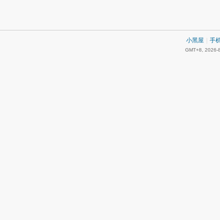
小黑屋
|
手
GMT+8, 2026-8