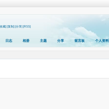
[收藏]
[复制]
[分享]
[RSS]
日志
相册
主题
分享
留言板
个人资料