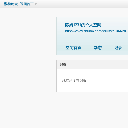
数模论坛
返回首页
陈婧1231的个人空间
https://www.shumo.com/forum/?136628
空间首页
动态
记录
记录
现在还没有记录