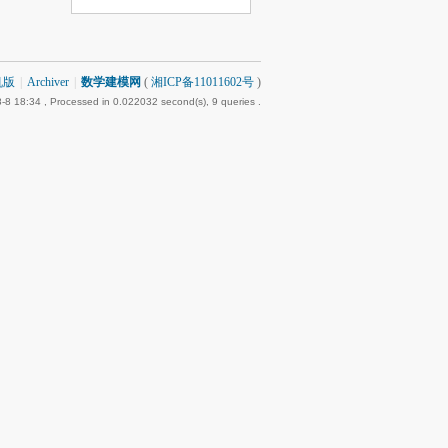
机版
|
Archiver
|
数学建模网
(
湘ICP备11011602号
)
-8 18:34
, Processed in 0.022032 second(s), 9 queries .