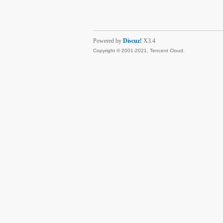
Powered by
Discuz!
X3.4
Copyright © 2001-2021, Tencent Cloud.