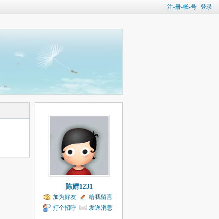
注-册-帐-号
登录
陈婧1231
加为好友
给我留言
打个招呼
发送消息