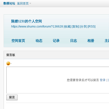
数模论坛
返回首页
陈婧1231的个人空间
https://www.shumo.com/forum/?136628
[收藏]
[复制]
[分享]
[RSS]
空间首页
动态
记录
日志
相册
主
留言板
您需要登录后才可以留言
登录
|
留言