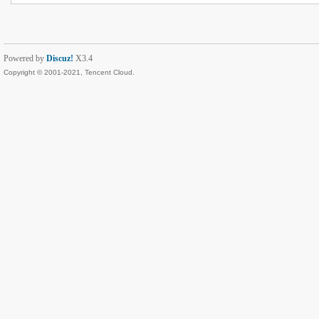
Powered by
Discuz!
X3.4
Copyright © 2001-2021, Tencent Cloud.