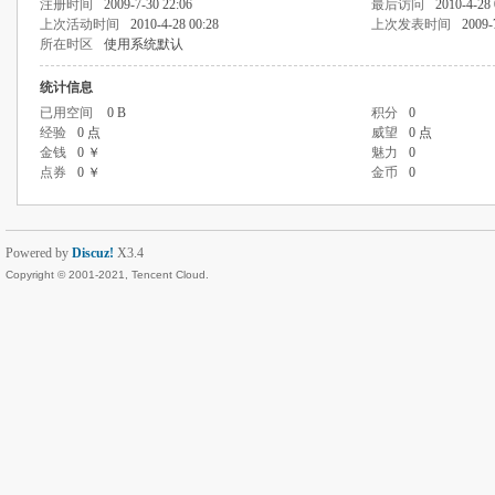
注册时间
2009-7-30 22:06
最后访问
2010-4-28 
上次活动时间
2010-4-28 00:28
上次发表时间
2009-
所在时区
使用系统默认
统计信息
已用空间
0 B
积分
0
经验
0 点
威望
0 点
金钱
0 ￥
魅力
0
点券
0 ￥
金币
0
Powered by
Discuz!
X3.4
Copyright © 2001-2021, Tencent Cloud.