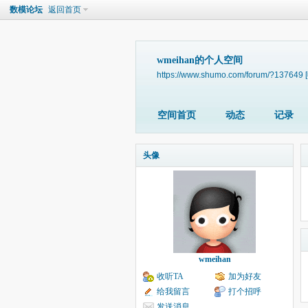
数模论坛
返回首页
wmeihan的个人空间
https://www.shumo.com/forum/?137649
空间首页
动态
记录
头像
wmeihan
收听TA
加为好友
给我留言
打个招呼
发送消息