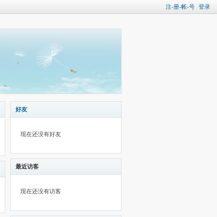
注-册-帐-号
登录
好友
现在还没有好友
最近访客
现在还没有访客