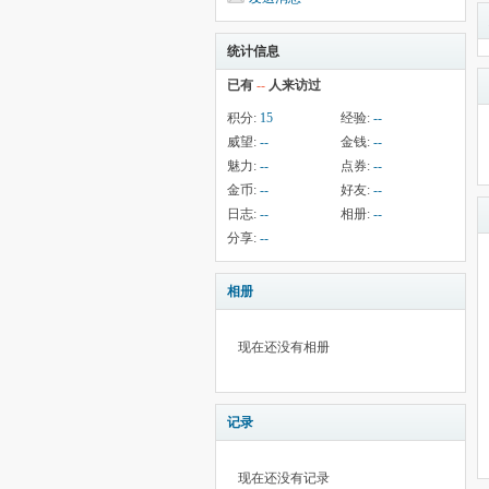
统计信息
已有
--
人来访过
积分:
15
经验:
--
威望:
--
金钱:
--
魅力:
--
点券:
--
金币:
--
好友:
--
日志:
--
相册:
--
分享:
--
相册
现在还没有相册
记录
现在还没有记录