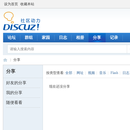
设为首页
收藏本站
论坛
群组
家园
日志
相册
分享
记录
分享
分享
按类型查看:
全部
|
网址
|
视频
|
音乐
|
Flash
|
日志
好友的分享
数
›
现在还没分享
我的分享
随便看看