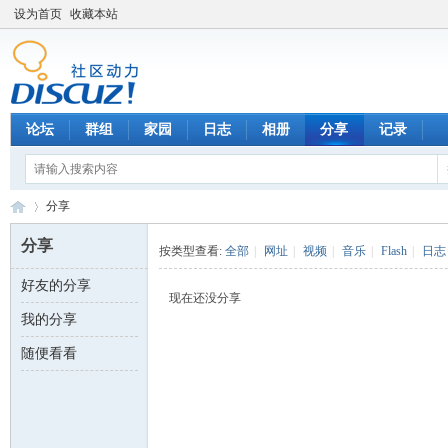
设为首页
收藏本站
论坛
群组
家园
日志
相册
分享
记录
分享
分享
按类型查看:
全部
|
网址
|
视频
|
音乐
|
Flash
|
日志
好友的分享
数
›
现在还没分享
我的分享
随便看看