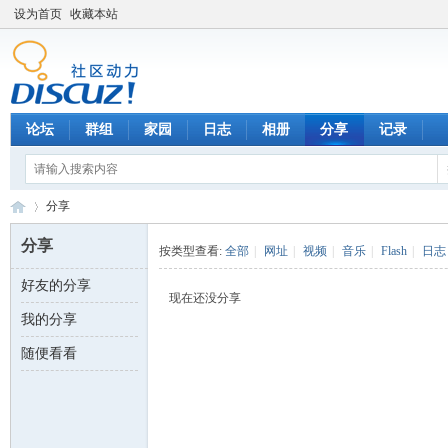
设为首页
收藏本站
论坛
群组
家园
日志
相册
分享
记录
分享
分享
按类型查看:
全部
|
网址
|
视频
|
音乐
|
Flash
|
日志
好友的分享
数
›
现在还没分享
我的分享
随便看看