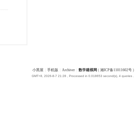
小黑屋
|
手机版
|
Archiver
|
数学建模网
(
湘ICP备11011602号
)
GMT+8, 2026-8-7 21:28
, Processed in 0.018653 second(s), 4 queries .