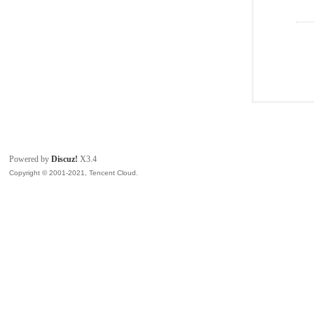
Powered by
Discuz!
X3.4
Copyright © 2001-2021, Tencent Cloud.