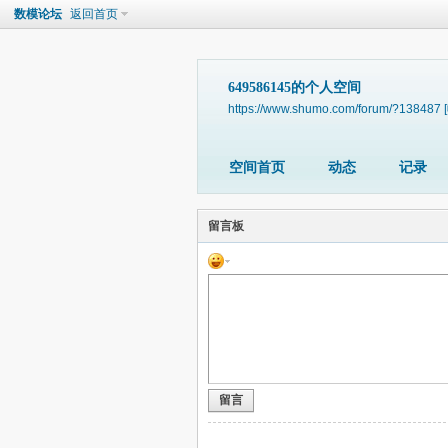
数模论坛
返回首页
649586145的个人空间
https://www.shumo.com/forum/?138487
空间首页
动态
记录
留言板
留言