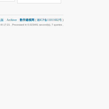
机版
|
Archiver
|
数学建模网
(
湘ICP备11011602号
)
-8 17:21
, Processed in 0.023461 second(s), 7 queries .