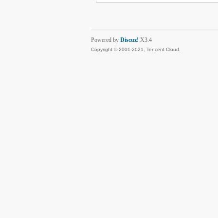
Powered by
Discuz!
X3.4
Copyright © 2001-2021, Tencent Cloud.