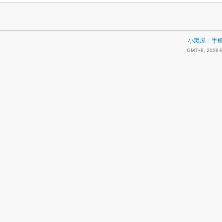
小黑屋
|
手
GMT+8, 2026-8