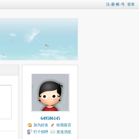
注-册-帐-号
登录
649586145
加为好友
给我留言
打个招呼
发送消息