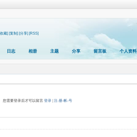
[收藏]
[复制]
[分享]
[RSS]
日志
相册
主题
分享
留言板
个人资料
您需要登录后才可以留言
登录
|
注-册-帐-号