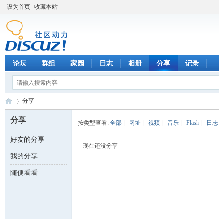
设为首页
收藏本站
论坛
群组
家园
日志
相册
分享
记录
分享
分享
按类型查看:
全部
|
网址
|
视频
|
音乐
|
Flash
|
日志
好友的分享
数
›
现在还没分享
我的分享
随便看看