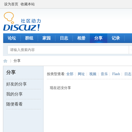
设为首页
收藏本站
论坛
群组
家园
日志
相册
分享
记录
分享
分享
按类型查看:
全部
|
网址
|
视频
|
音乐
|
Flash
|
日志
好友的分享
数
›
现在还没分享
我的分享
随便看看