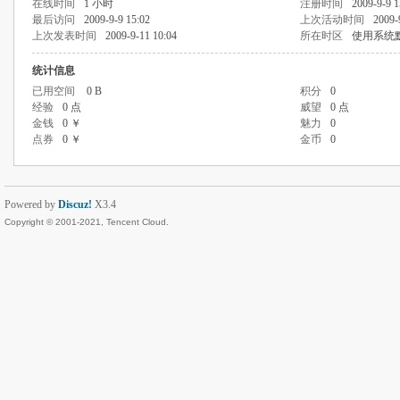
在线时间
1 小时
注册时间
2009-9-9 1
最后访问
2009-9-9 15:02
上次活动时间
2009-
上次发表时间
2009-9-11 10:04
所在时区
使用系统
统计信息
已用空间
0 B
积分
0
经验
0 点
威望
0 点
金钱
0 ￥
魅力
0
点券
0 ￥
金币
0
Powered by
Discuz!
X3.4
Copyright © 2001-2021, Tencent Cloud.