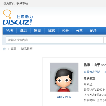
设为首页
收藏本站
论坛
群组
家园
日志
相册
分享
记录
家园
隐私提醒
抱歉！由于 sd
数
›
›
查看好友列表
|
活跃概况
用户组:
最后访问: 2009-9-1
上次发表时间: 2009-
sdcfk1986
所在时区: 使用