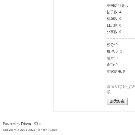
空间访问量: 0
帖子数: 4
模
精华数: 0
日志数: 0
分享数: 0
积分: 0
威望: 0 点
魅力: 0
金币: 0
卖家信用: 0
论
请加入到我的好
系
加为好友
Powered by
Discuz!
X3.4
Copyright © 2001-2021, Tencent Cloud.
坛