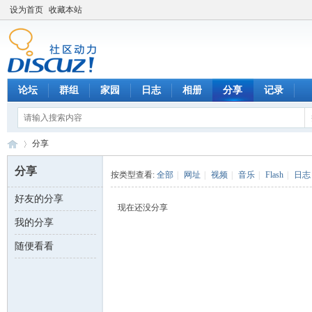
设为首页
收藏本站
论坛
群组
家园
日志
相册
分享
记录
分享
分享
按类型查看:
全部
|
网址
|
视频
|
音乐
|
Flash
|
日志
好友的分享
数
›
现在还没分享
我的分享
随便看看