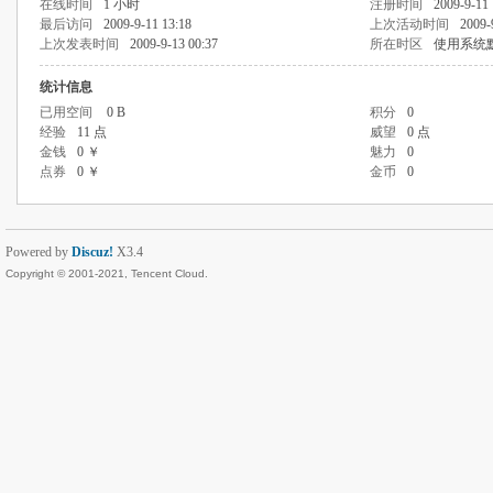
在线时间
1 小时
注册时间
2009-9-11 
最后访问
2009-9-11 13:18
上次活动时间
2009-
上次发表时间
2009-9-13 00:37
所在时区
使用系统
统计信息
已用空间
0 B
积分
0
经验
11 点
威望
0 点
金钱
0 ￥
魅力
0
点券
0 ￥
金币
0
Powered by
Discuz!
X3.4
Copyright © 2001-2021, Tencent Cloud.