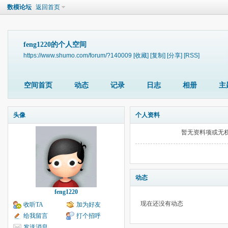
数模论坛
返回首页
feng1220的个人空间
https://www.shumo.com/forum/?140009
[收藏]
[复制]
[分享]
[RSS]
空间首页
动态
记录
日志
相册
主
头像
个人资料
暂无资料项或无
动态
feng1220
现在还没有动态
收听TA
加为好友
给我留言
打个招呼
发送消息