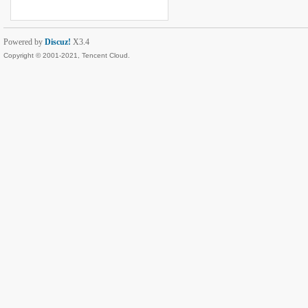
Powered by
Discuz!
X3.4
Copyright © 2001-2021, Tencent Cloud.