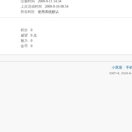
注册时间
2009-9-11 14:34
上次活动时间
2009-9-16 08:54
所在时区
使用系统默认
积分
0
威望
0 点
魅力
0
金币
0
小黑屋
|
手
GMT+8, 2026-8-