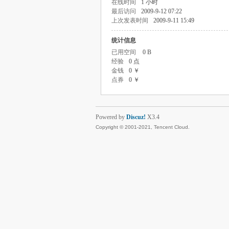
在线时间
1 小时
最后访问
2009-9-12 07:22
上次发表时间
2009-9-11 15:49
统计信息
已用空间
0 B
经验
0 点
金钱
0 ￥
点券
0 ￥
Powered by
Discuz!
X3.4
Copyright © 2001-2021, Tencent Cloud.