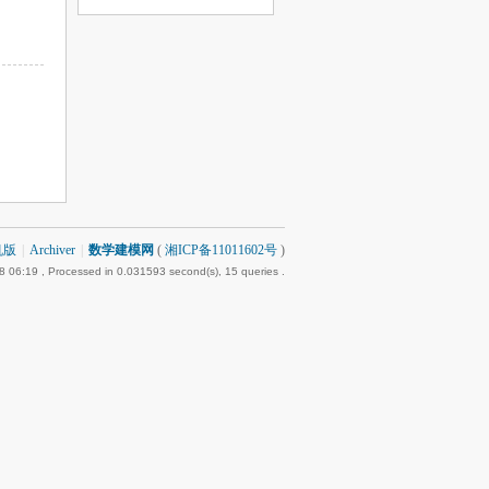
机版
|
Archiver
|
数学建模网
(
湘ICP备11011602号
)
8 06:19
, Processed in 0.031593 second(s), 15 queries .