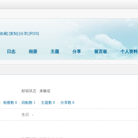
[收藏]
[复制]
[分享]
[RSS]
日志
相册
主题
分享
留言板
个人资料
邮箱状态
未验证
|
相册数 0
|
回帖数 1
|
主题数 0
|
分享数 0
生日
-