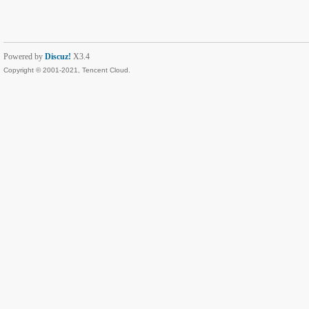
Powered by
Discuz!
X3.4
Copyright © 2001-2021, Tencent Cloud.