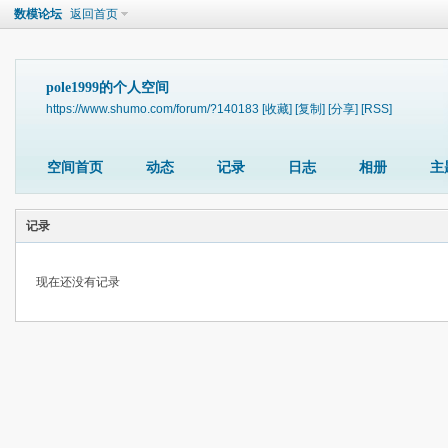
数模论坛
返回首页
pole1999的个人空间
https://www.shumo.com/forum/?140183
[收藏]
[复制]
[分享]
[RSS]
空间首页
动态
记录
日志
相册
主
记录
现在还没有记录