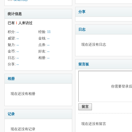
分享
统计信息
已有
1
人来访过
日志
积分:
--
经验:
11
威望:
--
金钱:
--
现在还没有日志
魅力:
--
点券:
--
金币:
--
好友:
--
日志:
--
相册:
--
分享:
--
留言板
相册
你需要登录
现在还没有相册
留言
记录
现在还没有留言
现在还没有记录