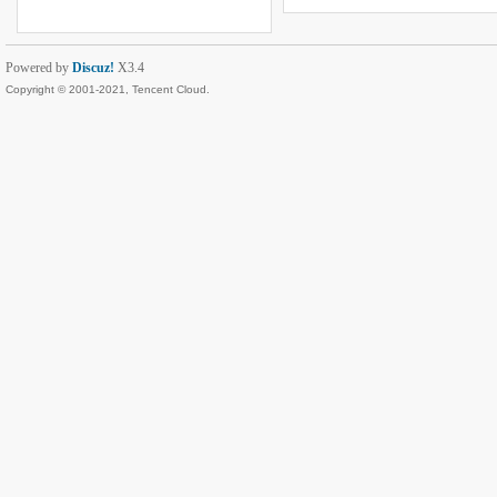
Powered by
Discuz!
X3.4
Copyright © 2001-2021, Tencent Cloud.