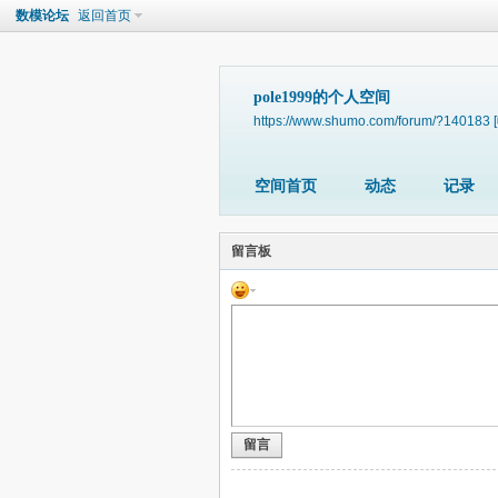
数模论坛
返回首页
pole1999的个人空间
https://www.shumo.com/forum/?140183
空间首页
动态
记录
留言板
留言