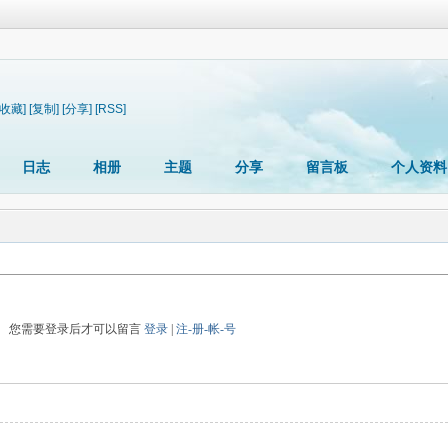
[收藏]
[复制]
[分享]
[RSS]
日志
相册
主题
分享
留言板
个人资料
您需要登录后才可以留言
登录
|
注-册-帐-号