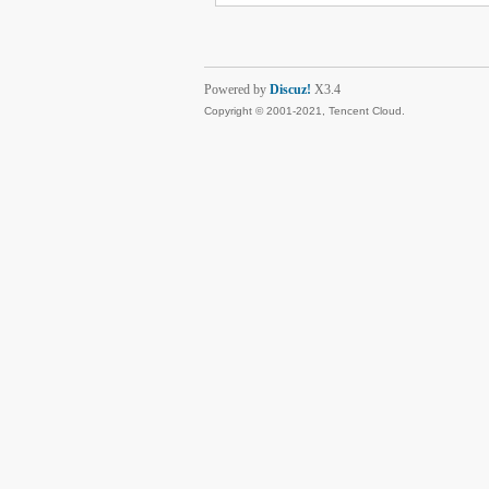
Powered by
Discuz!
X3.4
Copyright © 2001-2021, Tencent Cloud.