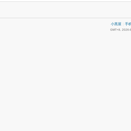
小黑屋
|
手
GMT+8, 2026-8