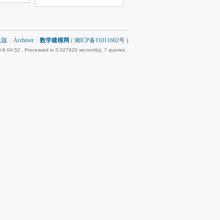
机版
|
Archiver
|
数学建模网
(
湘ICP备11011602号
)
-8 04:52
, Processed in 0.027420 second(s), 7 queries .