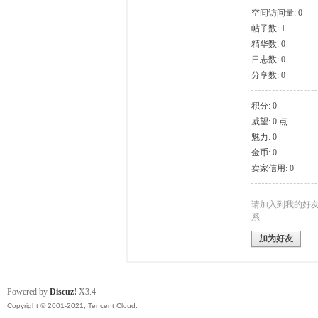
空间访问量: 0
帖子数: 1
模
精华数: 0
日志数: 0
分享数: 0
积分: 0
威望: 0 点
魅力: 0
金币: 0
卖家信用: 0
论
请加入到我的好
系
加为好友
Powered by
Discuz!
X3.4
Copyright © 2001-2021, Tencent Cloud.
坛