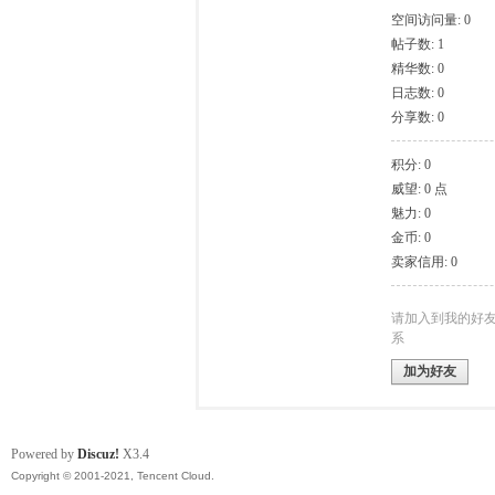
空间访问量: 0
帖子数: 1
模
精华数: 0
日志数: 0
分享数: 0
积分: 0
威望: 0 点
魅力: 0
金币: 0
卖家信用: 0
论
请加入到我的好
系
加为好友
Powered by
Discuz!
X3.4
Copyright © 2001-2021, Tencent Cloud.
坛