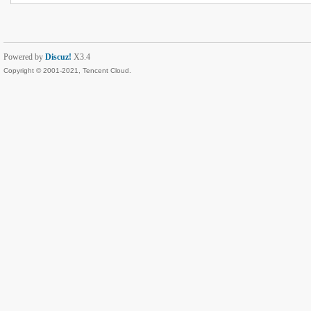
Powered by
Discuz!
X3.4
Copyright © 2001-2021, Tencent Cloud.