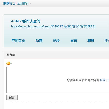
数模论坛
返回首页
ilzrb123的个人空间
https://www.shumo.com/forum/?140187
[收藏]
[复制]
[分享]
[RSS]
空间首页
动态
记录
日志
相册
主
留言板
您需要登录后才可以留言
登录
|
留言