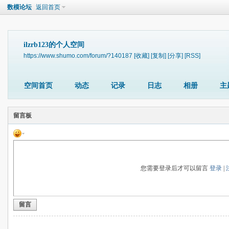
数模论坛
返回首页
ilzrb123的个人空间
https://www.shumo.com/forum/?140187
[收藏]
[复制]
[分享]
[RSS]
空间首页
动态
记录
日志
相册
主
留言板
您需要登录后才可以留言
登录
|
留言