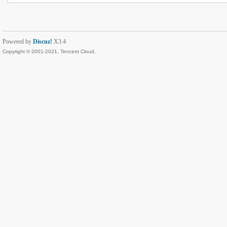
Powered by
Discuz!
X3.4
Copyright © 2001-2021, Tencent Cloud.