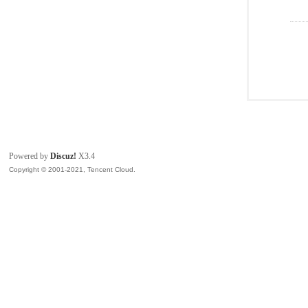
Powered by
Discuz!
X3.4
Copyright © 2001-2021, Tencent Cloud.