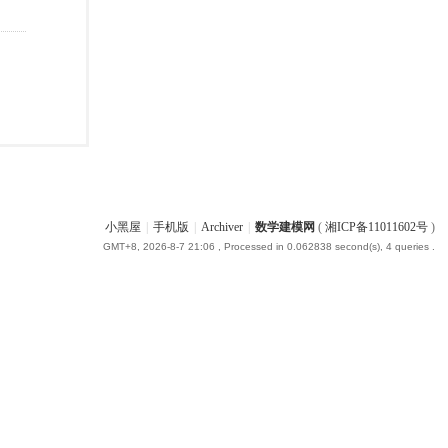
小黑屋
|
手机版
|
Archiver
|
数学建模网
(
湘ICP备11011602号
)
GMT+8, 2026-8-7 21:06
, Processed in 0.062838 second(s), 4 queries .