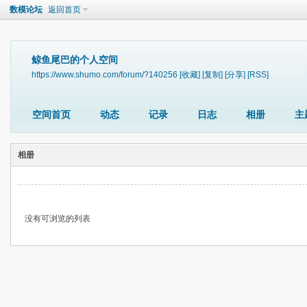
数模论坛
返回首页
鲸鱼尾巴的个人空间
https://www.shumo.com/forum/?140256
[收藏]
[复制]
[分享]
[RSS]
空间首页
动态
记录
日志
相册
主
相册
没有可浏览的列表