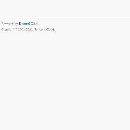
Powered by
Discuz!
X3.4
Copyright © 2001-2021, Tencent Cloud.