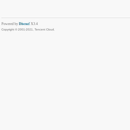
Powered by
Discuz!
X3.4
Copyright © 2001-2021, Tencent Cloud.