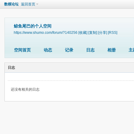
数模论坛
返回首页
鲸鱼尾巴的个人空间
https://www.shumo.com/forum/?140256
[收藏]
[复制]
[分享]
[RSS]
空间首页
动态
记录
日志
相册
主
日志
还没有相关的日志