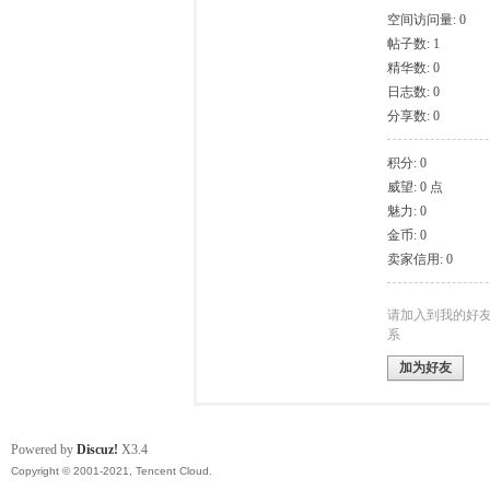
空间访问量: 0
帖子数: 1
模
精华数: 0
日志数: 0
分享数: 0
积分: 0
威望: 0 点
魅力: 0
金币: 0
卖家信用: 0
论
请加入到我的好
系
加为好友
Powered by
Discuz!
X3.4
Copyright © 2001-2021, Tencent Cloud.
坛