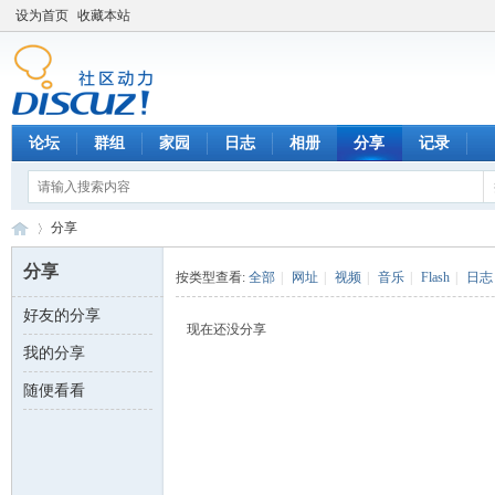
设为首页
收藏本站
论坛
群组
家园
日志
相册
分享
记录
分享
分享
按类型查看:
全部
|
网址
|
视频
|
音乐
|
Flash
|
日志
好友的分享
数
›
现在还没分享
我的分享
随便看看