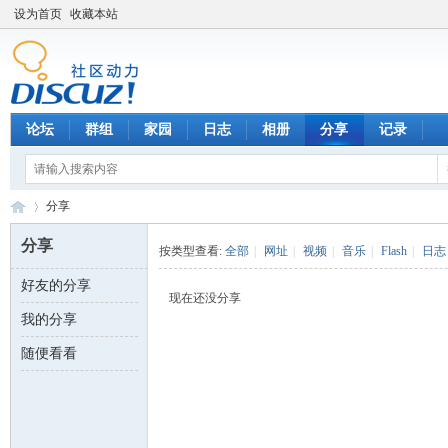
设为首页
收藏本站
论坛
群组
家园
日志
相册
分享
记录
分享
分享
按类型查看:
全部
|
网址
|
视频
|
音乐
|
Flash
|
日志
好友的分享
数
›
现在还没分享
我的分享
随便看看