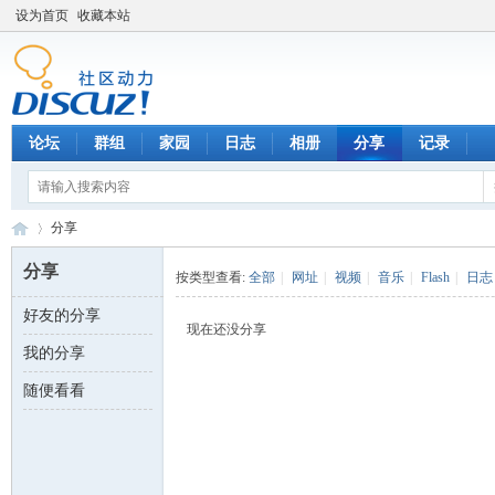
设为首页
收藏本站
论坛
群组
家园
日志
相册
分享
记录
分享
分享
按类型查看:
全部
|
网址
|
视频
|
音乐
|
Flash
|
日志
好友的分享
数
›
现在还没分享
我的分享
随便看看