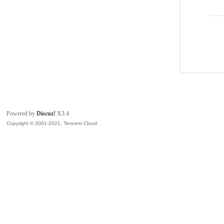
Powered by
Discuz!
X3.4
Copyright © 2001-2021, Tencent Cloud.