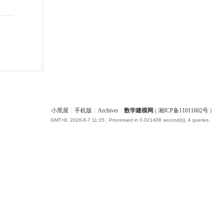
小黑屋
|
手机版
|
Archiver
|
数学建模网
(
湘ICP备11011602号
)
GMT+8, 2026-8-7 11:35
, Processed in 0.021408 second(s), 4 queries .