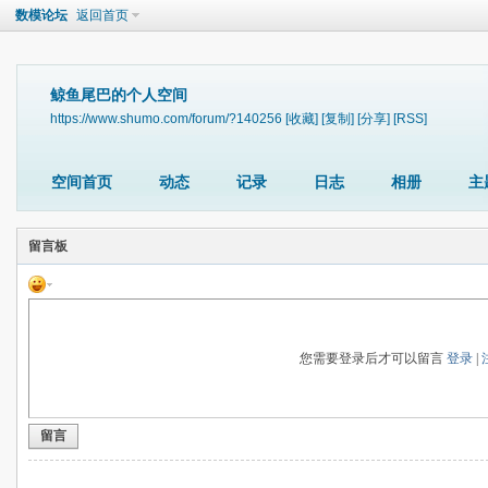
数模论坛
返回首页
鲸鱼尾巴的个人空间
https://www.shumo.com/forum/?140256
[收藏]
[复制]
[分享]
[RSS]
空间首页
动态
记录
日志
相册
主
留言板
您需要登录后才可以留言
登录
|
留言