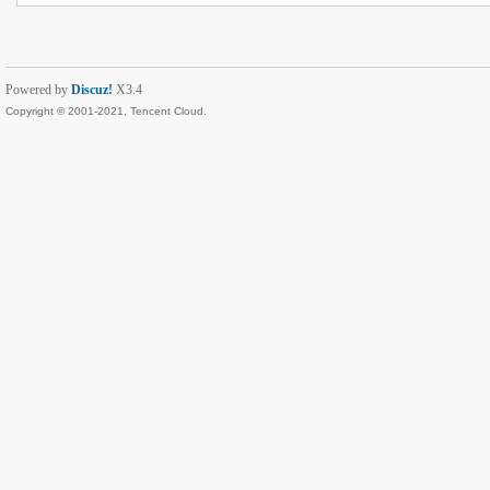
Powered by
Discuz!
X3.4
Copyright © 2001-2021, Tencent Cloud.