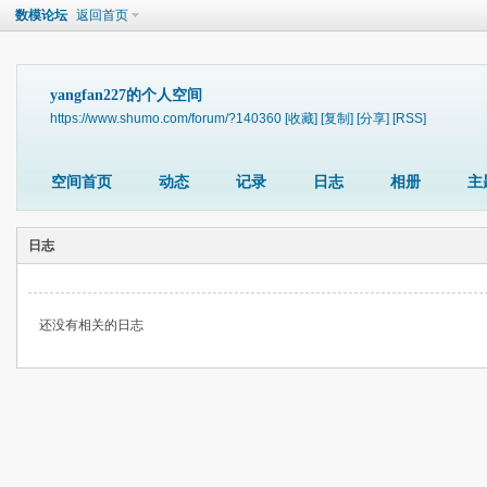
数模论坛
返回首页
yangfan227的个人空间
https://www.shumo.com/forum/?140360
[收藏]
[复制]
[分享]
[RSS]
空间首页
动态
记录
日志
相册
主
日志
还没有相关的日志