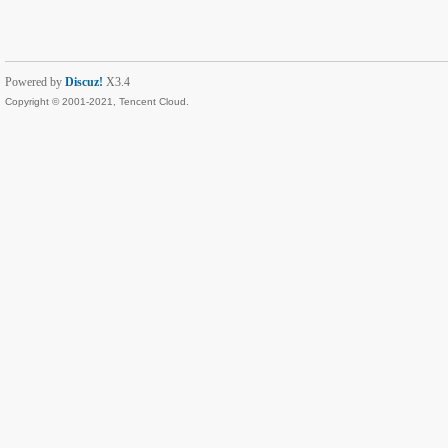
Powered by
Discuz!
X3.4
Copyright © 2001-2021, Tencent Cloud.