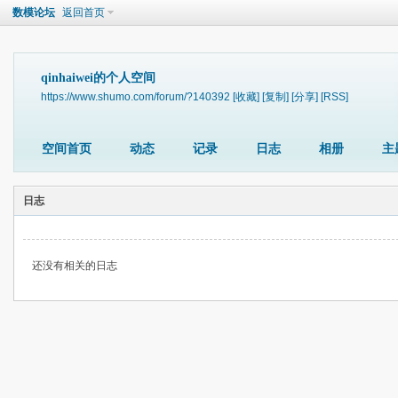
数模论坛
返回首页
qinhaiwei的个人空间
https://www.shumo.com/forum/?140392
[收藏]
[复制]
[分享]
[RSS]
空间首页
动态
记录
日志
相册
主
日志
还没有相关的日志