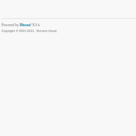
Powered by
Discuz!
X3.4
Copyright © 2001-2021, Tencent Cloud.