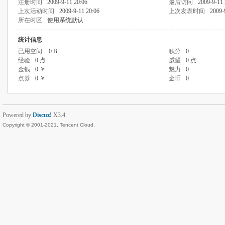
注册时间
2009-9-11 20:06
最后访问
2009-9-11 
上次活动时间
2009-9-11 20:06
上次发表时间
2009-
所在时区
使用系统默认
统计信息
已用空间
0 B
积分
0
经验
0 点
威望
0 点
金钱
0 ￥
魅力
0
点券
0 ￥
金币
0
Powered by
Discuz!
X3.4
Copyright © 2001-2021, Tencent Cloud.