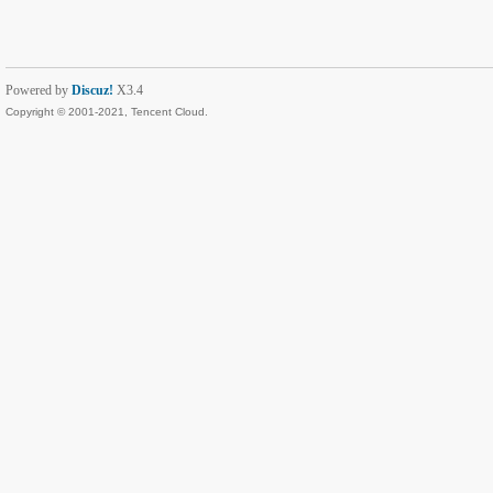
Powered by
Discuz!
X3.4
Copyright © 2001-2021, Tencent Cloud.