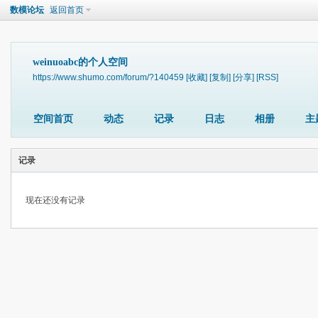
数模论坛
返回首页
weinuoabc的个人空间
https://www.shumo.com/forum/?140459
[收藏]
[复制]
[分享]
[RSS]
空间首页
动态
记录
日志
相册
主
记录
现在还没有记录