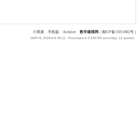
小黑屋
|
手机版
|
Archiver
|
数学建模网
(
湘ICP备11011602号
)
GMT+8, 2026-8-6 08:11
, Processed in 0.030780 second(s), 12 queries .