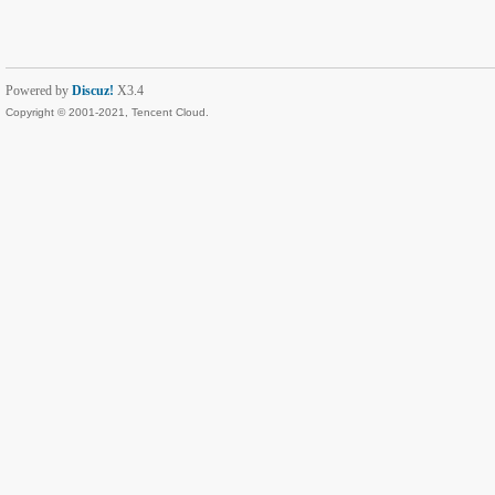
Powered by
Discuz!
X3.4
Copyright © 2001-2021, Tencent Cloud.