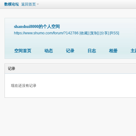
数模论坛
返回首页
shanshui8000的个人空间
https://www.shumo.com/forum/?142786
[收藏]
[复制]
[分享]
[RSS]
空间首页
动态
记录
日志
相册
主
记录
现在还没有记录