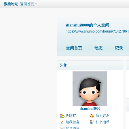
数模论坛
返回首页
shanshui8000的个人空间
https://www.shumo.com/forum/?142786
空间首页
动态
记录
头像
shanshui8000
收听TA
加为好友
给我留言
打个招呼
发送消息