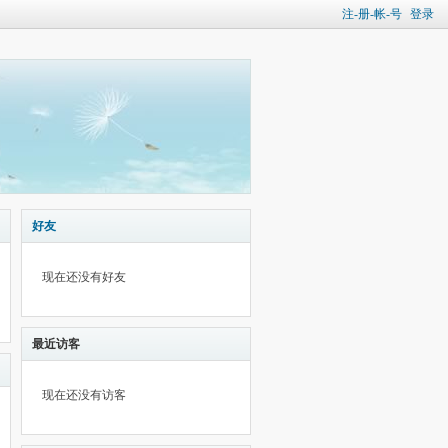
注-册-帐-号
登录
好友
现在还没有好友
最近访客
现在还没有访客