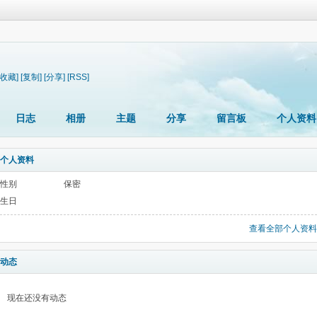
[收藏]
[复制]
[分享]
[RSS]
日志
相册
主题
分享
留言板
个人资料
个人资料
性别
保密
生日
查看全部个人资料
动态
现在还没有动态