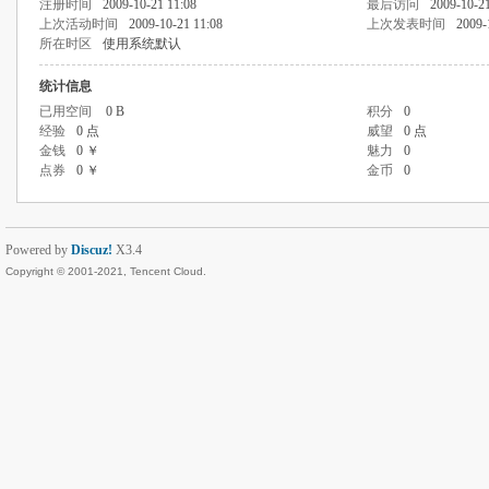
注册时间
2009-10-21 11:08
最后访问
2009-10-21
上次活动时间
2009-10-21 11:08
上次发表时间
2009-
所在时区
使用系统默认
统计信息
已用空间
0 B
积分
0
经验
0 点
威望
0 点
金钱
0 ￥
魅力
0
点券
0 ￥
金币
0
Powered by
Discuz!
X3.4
Copyright © 2001-2021, Tencent Cloud.