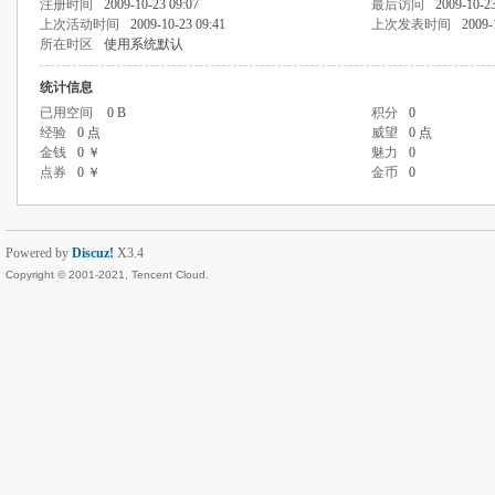
注册时间
2009-10-23 09:07
最后访问
2009-10-23
上次活动时间
2009-10-23 09:41
上次发表时间
2009-
所在时区
使用系统默认
统计信息
已用空间
0 B
积分
0
经验
0 点
威望
0 点
金钱
0 ￥
魅力
0
点券
0 ￥
金币
0
Powered by
Discuz!
X3.4
Copyright © 2001-2021, Tencent Cloud.