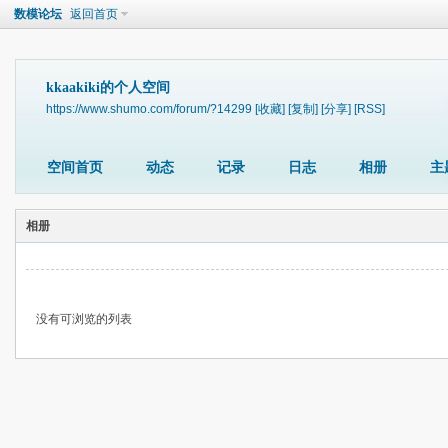
数模论坛
返回首页
kkaakiki的个人空间
https://www.shumo.com/forum/?14299
[收藏]
[复制]
[分享]
[RSS]
空间首页
动态
记录
日志
相册
主
相册
没有可浏览的列表