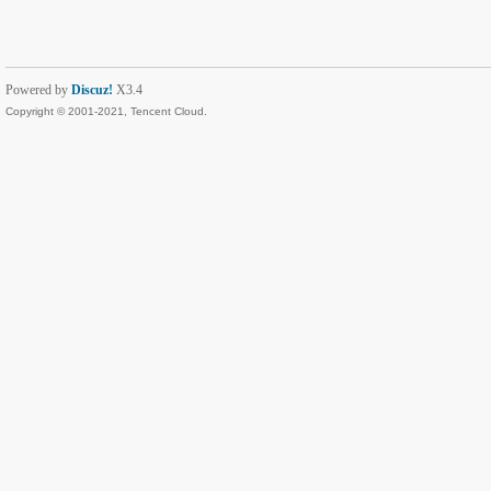
Powered by
Discuz!
X3.4
Copyright © 2001-2021, Tencent Cloud.