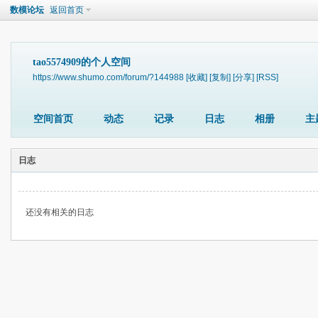
数模论坛
返回首页
tao5574909的个人空间
https://www.shumo.com/forum/?144988
[收藏]
[复制]
[分享]
[RSS]
空间首页
动态
记录
日志
相册
主
日志
还没有相关的日志