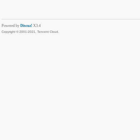
Powered by
Discuz!
X3.4
Copyright © 2001-2021, Tencent Cloud.