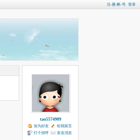
注-册-帐-号
登录
tao5574909
加为好友
给我留言
打个招呼
发送消息