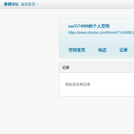
数模论坛
返回首页
tao5574909的个人空间
https://www.shumo.com/forum/?144988
空间首页
动态
记录
记录
现在还没有记录