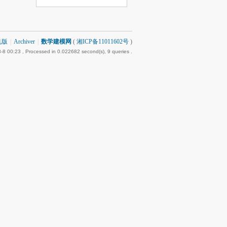
机版
|
Archiver
|
数学建模网
(
湘ICP备11011602号
)
-8 00:23
, Processed in 0.022682 second(s), 9 queries .