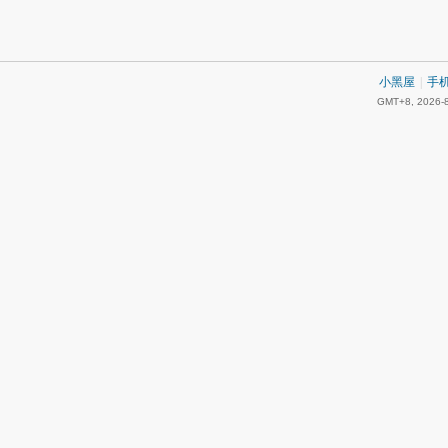
小黑屋
|
手
GMT+8, 2026-8