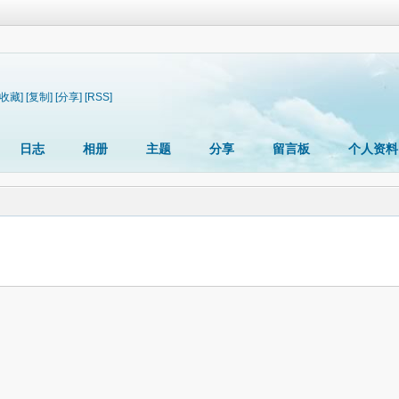
[收藏]
[复制]
[分享]
[RSS]
日志
相册
主题
分享
留言板
个人资料