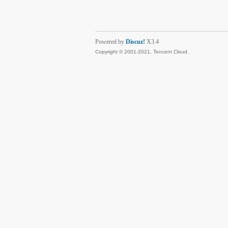
Powered by
Discuz!
X3.4
Copyright © 2001-2021, Tencent Cloud.