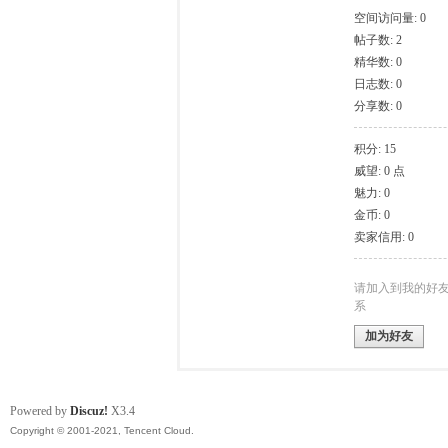
空间访问量: 0
帖子数: 2
模
精华数: 0
日志数: 0
分享数: 0
积分: 15
威望: 0 点
魅力: 0
金币: 0
卖家信用: 0
论
请加入到我的好
系
加为好友
Powered by
Discuz!
X3.4
Copyright © 2001-2021, Tencent Cloud.
坛