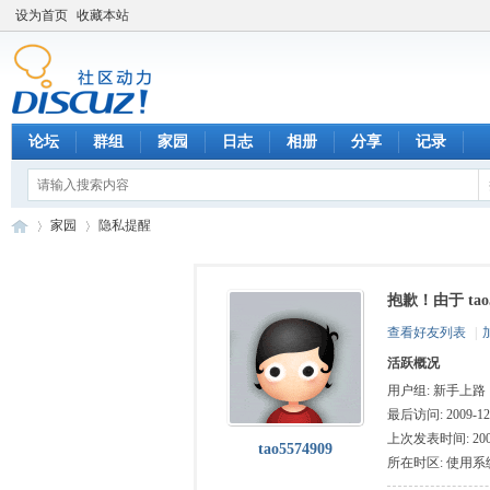
设为首页
收藏本站
论坛
群组
家园
日志
相册
分享
记录
家园
隐私提醒
抱歉！由于 ta
数
›
›
查看好友列表
|
活跃概况
用户组:
新手上路
最后访问: 2009-12-
上次发表时间: 2009-
tao5574909
所在时区: 使用