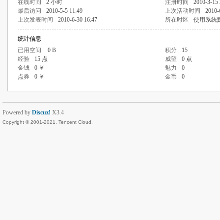
在线时间
2 小时
注册时间
2010-3-15 
最后访问
2010-5-5 11:49
上次活动时间
2010-
上次发表时间
2010-6-30 16:47
所在时区
使用系统
统计信息
已用空间
0 B
积分
15
经验
15 点
威望
0 点
金钱
0 ￥
魅力
0
点券
0 ￥
金币
0
Powered by
Discuz!
X3.4
Copyright © 2001-2021, Tencent Cloud.