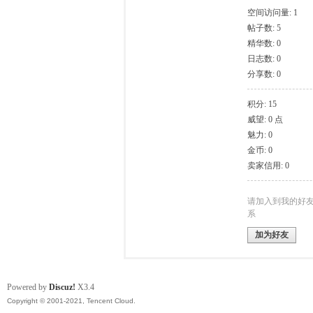
空间访问量: 1
帖子数: 5
模
精华数: 0
日志数: 0
分享数: 0
积分: 15
威望: 0 点
魅力: 0
金币: 0
卖家信用: 0
论
请加入到我的好
系
加为好友
Powered by
Discuz!
X3.4
Copyright © 2001-2021, Tencent Cloud.
坛