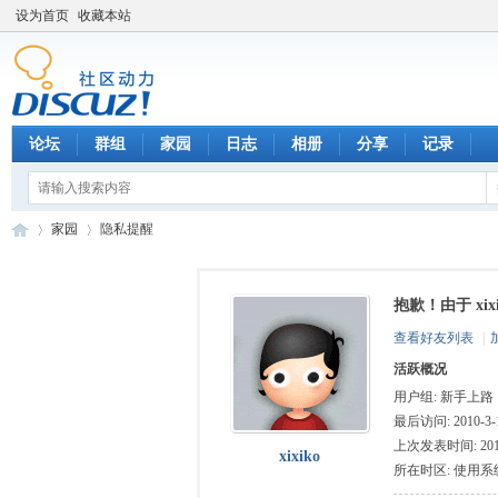
设为首页
收藏本站
论坛
群组
家园
日志
相册
分享
记录
家园
隐私提醒
抱歉！由于 xi
数
›
›
查看好友列表
|
活跃概况
用户组:
新手上路
最后访问: 2010-3-1
上次发表时间: 2010-
xixiko
所在时区: 使用