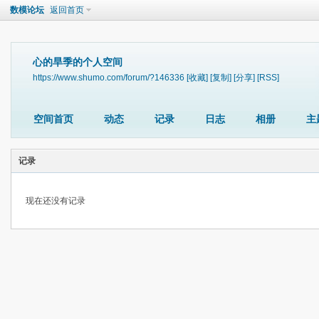
数模论坛
返回首页
心的旱季的个人空间
https://www.shumo.com/forum/?146336
[收藏]
[复制]
[分享]
[RSS]
空间首页
动态
记录
日志
相册
主
记录
现在还没有记录