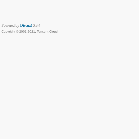
Powered by
Discuz!
X3.4
Copyright © 2001-2021, Tencent Cloud.